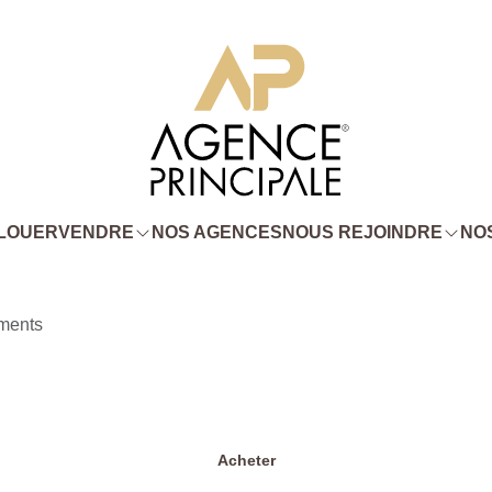
LOUER
VENDRE
NOS AGENCES
NOUS REJOINDRE
NOS
ments
Acheter