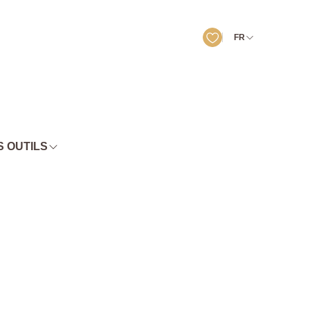
FR
 OUTILS