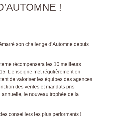
D’AUTOMNE !
 démarré son challenge d’Automne depuis
nterne récompensera les 10 meilleurs
5. L’enseigne met régulièrement en
ttent de valoriser les équipes des agences
onction des ventes et mandats pris,
n annuelle, le nouveau trophée de la
des conseillers les plus performants !