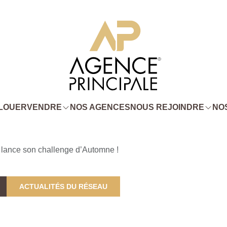
LOUER
VENDRE
NOS AGENCES
NOUS REJOINDRE
NOS
 lance son challenge d’Automne !
ACTUALITÉS DU RÉSEAU