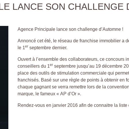
LE LANCE SON CHALLENGE 
Agence Principale lance son challenge d’Automne !
Annoncé cet été, le réseau de franchise immobilier a
er
le 1
septembre dernier.
Ouvert à l’ensemble des collaborateurs, ce concours i
er
conseillers du 1
septembre jusqu’au 19 décembre 201
place des outils de stimulation commerciale qui perme
franchisés. Basé sur une règle de points à obtenir en f
chaque gagnant se verra remettre lors de la conventio
marque, le fameux « AP d’Or ».
Rendez-vous en janvier 2016 afin de connaitre la liste 