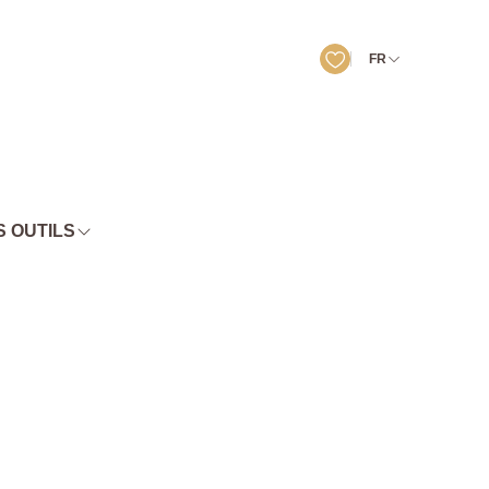
FR
 OUTILS