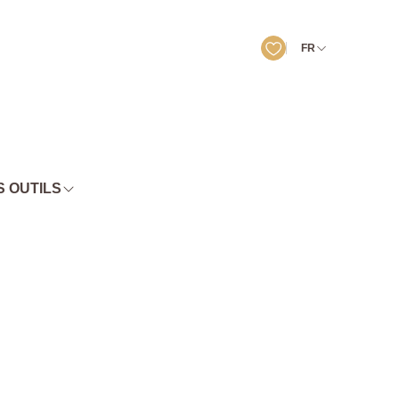
FR
 OUTILS