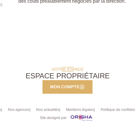
des coûts préalablement négociés par la direction.
VOTRE ESPACE
ESPACE PROPRIÉTAIRE
MON COMPTE
s
Nos agences
Nos actualités
Mentions légales
Politique de confident
Site designé par