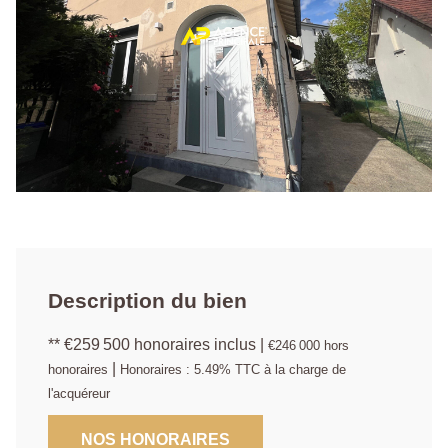
Description du bien
** €259 500
honoraires inclus
|
€246 000
hors
|
honoraires
Honoraires : 5.49% TTC à la charge de
l'acquéreur
NOS HONORAIRES