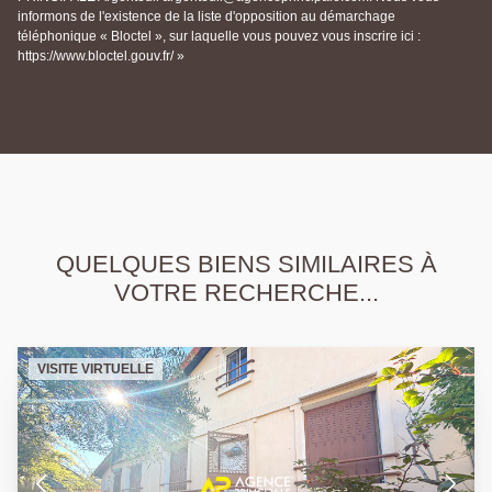
informons de l'existence de la liste d'opposition au démarchage
téléphonique « Bloctel », sur laquelle vous pouvez vous inscrire ici :
https://www.bloctel.gouv.fr/ »
QUELQUES BIENS SIMILAIRES À
VOTRE RECHERCHE...
VISITE VIRTUELLE