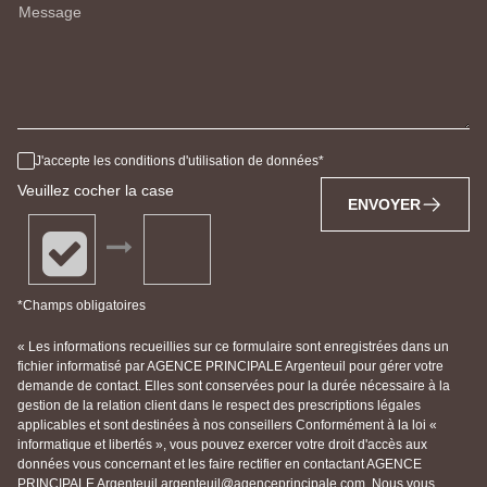
Message
J'accepte les conditions d'utilisation de données
Veuillez cocher la case
ENVOYER
*Champs obligatoires
« Les informations recueillies sur ce formulaire sont enregistrées dans un
fichier informatisé par AGENCE PRINCIPALE Argenteuil pour gérer votre
demande de contact. Elles sont conservées pour la durée nécessaire à la
gestion de la relation client dans le respect des prescriptions légales
applicables et sont destinées à nos conseillers Conformément à la loi «
informatique et libertés », vous pouvez exercer votre droit d'accès aux
données vous concernant et les faire rectifier en contactant AGENCE
PRINCIPALE Argenteuil argenteuil@agenceprincipale.com. Nous vous