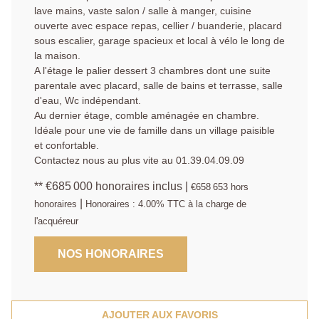
lave mains, vaste salon / salle à manger, cuisine
ouverte avec espace repas, cellier / buanderie, placard
sous escalier, garage spacieux et local à vélo le long de
la maison.
A l'étage le palier dessert 3 chambres dont une suite
parentale avec placard, salle de bains et terrasse, salle
d'eau, Wc indépendant.
Au dernier étage, comble aménagée en chambre.
Idéale pour une vie de famille dans un village paisible
et confortable.
Contactez nous au plus vite au 01.39.04.09.09
** €685 000
honoraires inclus
|
€658 653
hors
|
honoraires
Honoraires : 4.00% TTC à la charge de
l'acquéreur
NOS HONORAIRES
AJOUTER AUX FAVORIS