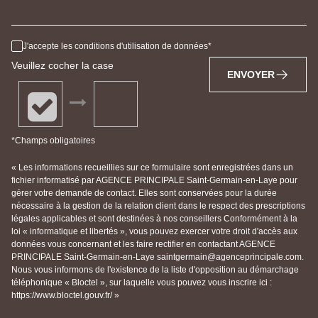
J'accepte les conditions d'utilisation de données
Veuillez cocher la case
ENVOYER
*Champs obligatoires
« Les informations recueillies sur ce formulaire sont enregistrées dans un
fichier informatisé par AGENCE PRINCIPALE Saint-Germain-en-Laye pour
gérer votre demande de contact. Elles sont conservées pour la durée
nécessaire à la gestion de la relation client dans le respect des prescriptions
légales applicables et sont destinées à nos conseillers Conformément à la
loi « informatique et libertés », vous pouvez exercer votre droit d'accès aux
données vous concernant et les faire rectifier en contactant AGENCE
PRINCIPALE Saint-Germain-en-Laye saintgermain@agenceprincipale.com.
Nous vous informons de l'existence de la liste d'opposition au démarchage
téléphonique « Bloctel », sur laquelle vous pouvez vous inscrire ici :
https://www.bloctel.gouv.fr/ »