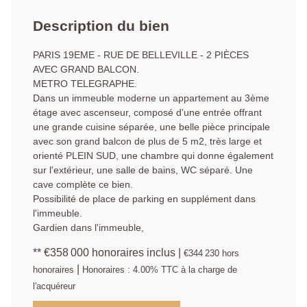
Description du bien
PARIS 19EME - RUE DE BELLEVILLE - 2 PIÈCES
AVEC GRAND BALCON.
METRO TELEGRAPHE.
Dans un immeuble moderne un appartement au 3ème
étage avec ascenseur, composé d'une entrée offrant
une grande cuisine séparée, une belle pièce principale
avec son grand balcon de plus de 5 m2, très large et
orienté PLEIN SUD, une chambre qui donne également
sur l'extérieur, une salle de bains, WC séparé. Une
cave complète ce bien.
Possibilité de place de parking en supplément dans
l'immeuble.
Gardien dans l'immeuble,
** €358 000
honoraires inclus
|
€344 230
hors
|
honoraires
Honoraires : 4.00% TTC à la charge de
l'acquéreur