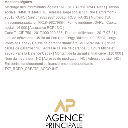
visiter sans tarder.
Mentions légales
Affichage des informations légales : AGENCE PRINCIPALE Paris | Raison
sociale : IMMONTMARTRE | Adresse siège social : 14 Rue Damrémont -
75018 PARIS | Siret : 49827988400015 | RCS : PARIS | Numero TVA
Intracommunautaire : FR18498279884 | Forme juridique : SARL | Capital
social : 16 000 | Assurance RCP : NC |
Carte T : CIP 7501 2017 000 020 386 | Date de délivrance : 2017-07-21 |
Lieu de délivrance : 35 Bd du Port Cap Cergy Bâtiment C1 95031 Cergy
Pontoise Cedex | Caisse de garantie financière : ALLIANZ IARD. | N° de
caisse de garantie : NC | Adresse caisse de garantie : 1 Cours Michelet
92076 Paris la Defence Cedex | Montant de la garantie financière : 110 000 |
Nom du médiateur : NC | Adresse du médiateur : NC | Adresse du site : NC |
Entreprise juridiquement et financièrement indépendante
TXT_RGPD_CREATE_ACCOUNT