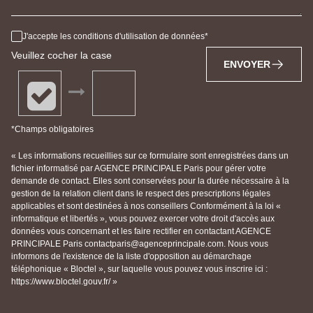
J'accepte les conditions d'utilisation de données
Veuillez cocher la case
ENVOYER
*Champs obligatoires
« Les informations recueillies sur ce formulaire sont enregistrées dans un
fichier informatisé par AGENCE PRINCIPALE Paris pour gérer votre
demande de contact. Elles sont conservées pour la durée nécessaire à la
gestion de la relation client dans le respect des prescriptions légales
applicables et sont destinées à nos conseillers Conformément à la loi «
informatique et libertés », vous pouvez exercer votre droit d'accès aux
données vous concernant et les faire rectifier en contactant AGENCE
PRINCIPALE Paris contactparis@agenceprincipale.com. Nous vous
informons de l'existence de la liste d'opposition au démarchage
téléphonique « Bloctel », sur laquelle vous pouvez vous inscrire ici :
https://www.bloctel.gouv.fr/ »