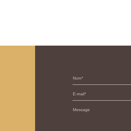
Nom
E-mail
Message