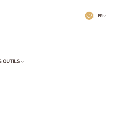
FR
 OUTILS