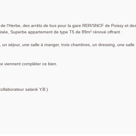
 de l'Herbe, des arrêts de bus pour la gare RER/SNCF de Poissy et de
risée, Superbe appartement de type T5 de 89m² rénové offrant :
un séjour, une salle à manger, trois chambres, un dressing, une salle
ce viennent compléter ce bien.
laborateur salarié Y.B )