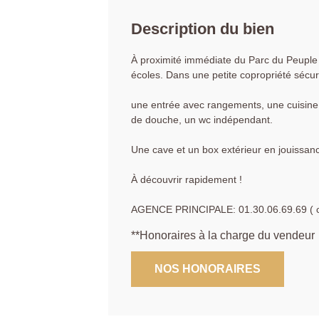
Description du bien
À proximité immédiate du Parc du Peuple
écoles. Dans une petite copropriété sécu
une entrée avec rangements, une cuisine, 
de douche, un wc indépendant.
Une cave et un box extérieur en jouissan
À découvrir rapidement !
AGENCE PRINCIPALE: 01.30.06.69.69 ( col
**
Honoraires à la charge du vendeur
NOS HONORAIRES