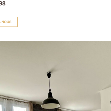
98
-NOUS