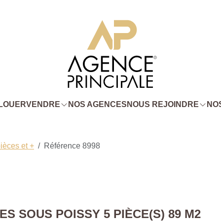
LOUER
VENDRE
NOS AGENCES
NOUS REJOINDRE
NOS
ièces et +
Référence 8998
 SOUS POISSY 5 PIÈCE(S) 89 M2