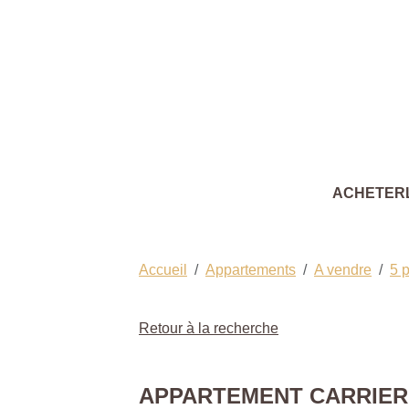
ACHETER
Accueil
Appartements
A vendre
5 p
Retour à la recherche
APPARTEMENT CARRIERES