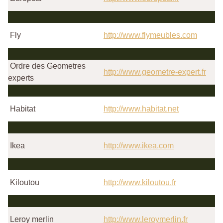
Fly
http://www.flymeubles.com
Ordre des Geometres
http://www.geometre-expert.fr
experts
Habitat
http://www.habitat.net
Ikea
http://www.ikea.com
Kiloutou
http://www.kiloutou.fr
Leroy merlin
http://www.leroymerlin.fr