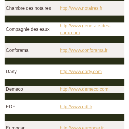
Chambre des notaires
http://www.notaires.fr
http://www.generale-des-
Compagnie des eaux
eaux.com
Conforama
http://www.conforama.fr
Darty
http://www.darty.com
Demeco
http://www.demeco.com
EDF
http://www.edf.fr
Europcar
http://www.europcar.fr