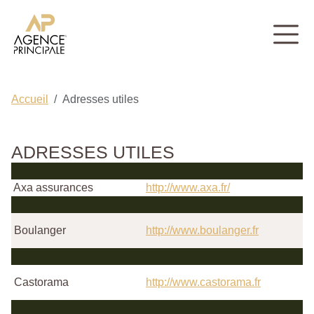
Accueil
Adresses utiles
ADRESSES UTILES
Axa assurances
http://www.axa.fr/
Boulanger
http://www.boulanger.fr
Castorama
http://www.castorama.fr