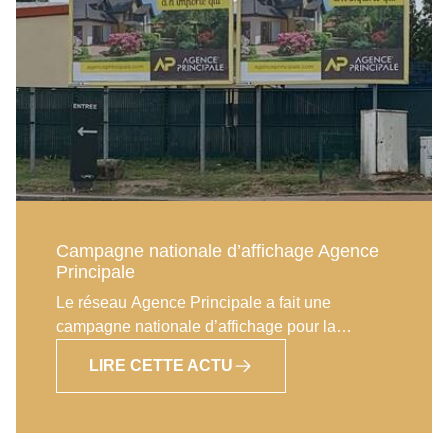
Campagne nationale d’affichage Agence
Principale
Le réseau Agence Principale a fait une
campagne nationale d’affichage pour la
promotion du réseau sur le thème « Ma maison,
LIRE CETTE ACTU
c’est mon histoire, je ne la confie pas à
n’importe qui. »Fort de ce succès, nous
réaliserons à nouveau des opérations
similaires dans les mois à venir.