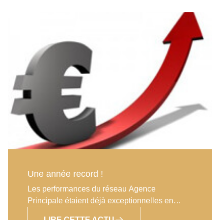
Une année record !
Les performances du réseau Agence
Principale étaient déjà exceptionnelles en
2020 et la tendance pour cette année risque
LIRE CETTE ACTU