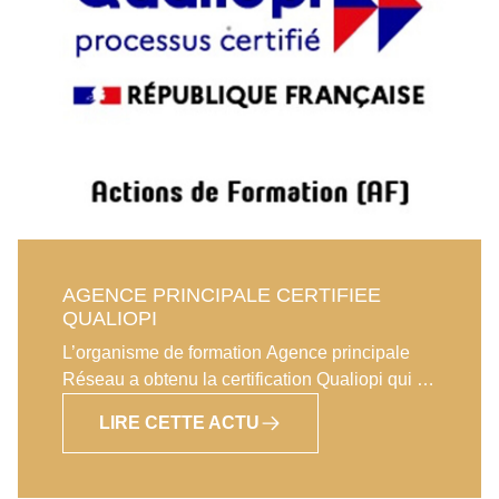
AGENCE PRINCIPALE CERTIFIEE
QUALIOPI
L’organisme de formation Agence principale
Réseau a obtenu la certification Qualiopi qui a
été mise en place par le gouvernement pour
LIRE CETTE ACTU
garantir de la qualité des organismes de
formations. Qualiopi permet de renforcer la
fiabilité de la formation proposée par Agence