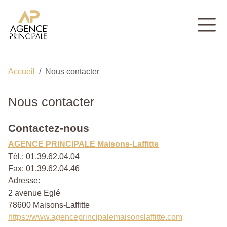
Accueil
Nous contacter
Nous contacter
Contactez-nous
AGENCE PRINCIPALE Maisons-Laffitte
Tél.:
01.39.62.04.04
Fax:
01.39.62.04.46
Adresse:
2 avenue Eglé
78600
Maisons-Laffitte
https://www.agenceprincipalemaisonslaffitte.com