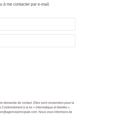
u à me contacter par e-mail.
otre demande de contact. Elles sont conservées pour la
s Conformément à la loi « informatique et libertés »,
ection@agenceprincipale.com. Nous vous informons de