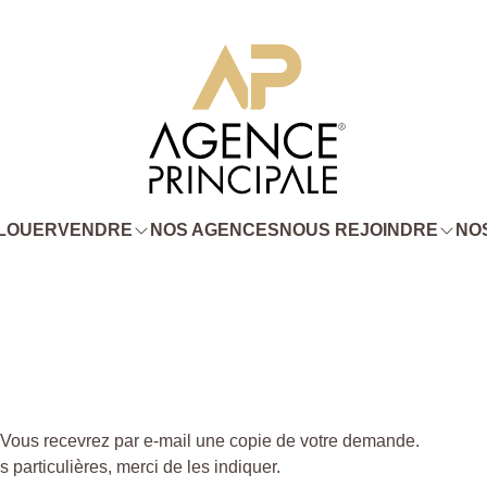
LOUER
VENDRE
NOS AGENCES
NOUS REJOINDRE
NOS
. Vous recevrez par e-mail une copie de votre demande.
particulières, merci de les indiquer.