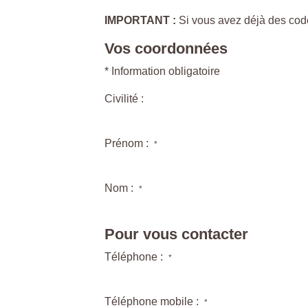
IMPORTANT :
Si vous avez déjà des code
Vos coordonnées
* Information obligatoire
Civilité :
Prénom :
*
Nom :
*
Pour vous contacter
Téléphone :
*
Téléphone mobile :
*