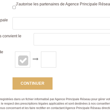
J'autorise les partenaires de Agence Principale Résea
ipale
 convient le
de
CONTINUER
enregistrées dans un fichier informatisé par Agence Principale Réseau pour gérer v
s le respect des prescriptions légales applicables et sont destinées à nos conseiller
vous concernant et les faire rectifier en contactant Agence Principale Réseau dir