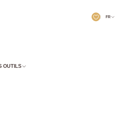
FR
 OUTILS