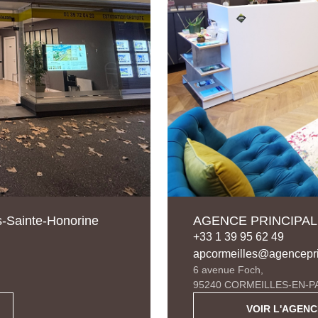
Sainte-Honorine
AGENCE PRINCIPALE 
+33 1 39 95 62 49
apcormeilles@agencepri
6 avenue Foch,
95240 CORMEILLES-EN-PA
VOIR L'AGENC