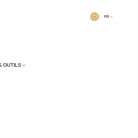
FR
 OUTILS