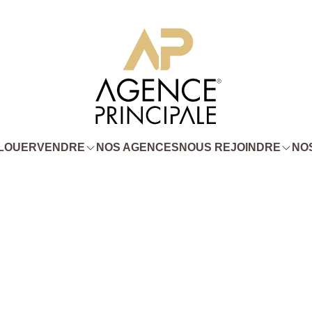
LOUER
VENDRE
NOS AGENCES
NOUS REJOINDRE
NOS