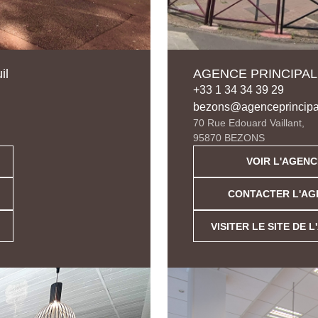
il
AGENCE PRINCIPAL
+33 1 34 34 39 29
bezons@agenceprincipa
70 Rue Edouard Vaillant,
95870 BEZONS
VOIR L'AGENC
CONTACTER L'AG
VISITER LE SITE DE 