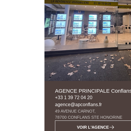
AGENCE PRINCIPALE Conflans-
+33 1 39 72 04 20
agence@apconflans.fr
49 AVENUE CARNOT,
78700 CONFLANS STE HONORINE
VOIR L'AGENCE