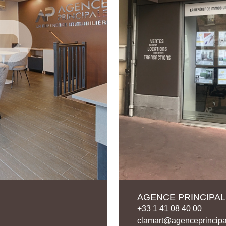
AGENCE PRINCIPALE
+33 1 41 08 40 00
clamart@agenceprincip