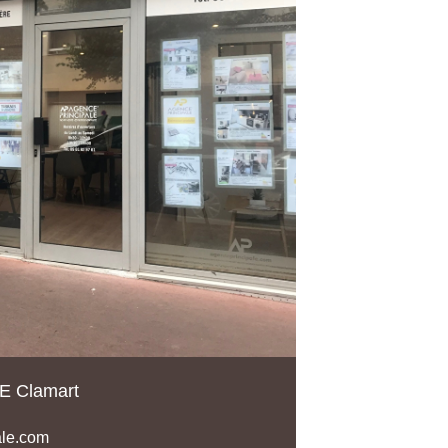
 Clamart
ale.com