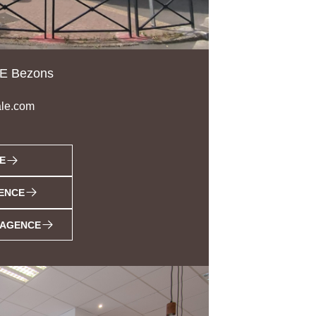
E Bezons
le.com
E
ENCE
L'AGENCE