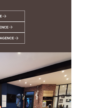
E
ENCE
L'AGENCE