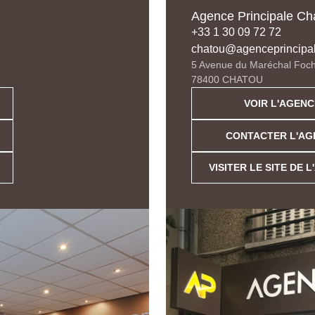
Agence Principale Ch
+33 1 30 09 72 72
chatou@agenceprincipa
5 Avenue du Maréchal Foch
78400 CHATOU
VOIR L'AGENC
CONTACTER L'AG
VISITER LE SITE DE 